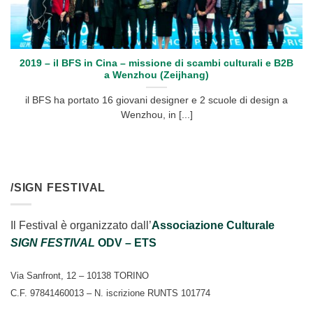
2019 – il BFS in Cina – missione di scambi culturali e B2B
a Wenzhou (Zeijhang)
il BFS ha portato 16 giovani designer e 2 scuole di design a
Wenzhou, in [...]
/SIGN FESTIVAL
Il Festival è organizzato dall’
Associazione Culturale
SIGN FESTIVAL
ODV – ETS
Via Sanfront, 12 – 10138 TORINO
C.F. 97841460013 – N. iscrizione RUNTS 101774