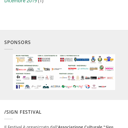
Dicembre 2019
(1)
SPONSORS
/SIGN FESTIVAL
Il Festival è organizzato dall'
Associazione Culturale "
Sign