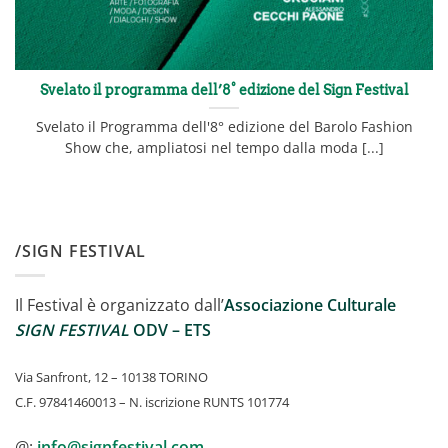
Svelato il programma dell’8° edizione del Sign Festival
Svelato il Programma dell'8° edizione del Barolo Fashion
Show che, ampliatosi nel tempo dalla moda [...]
/SIGN FESTIVAL
Il Festival è organizzato dall’
Associazione Culturale
SIGN FESTIVAL
ODV – ETS
Via Sanfront, 12 – 10138 TORINO
C.F. 97841460013 – N. iscrizione RUNTS 101774
@:
info@signfestival.com