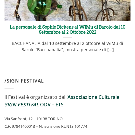
La personale di Sophie Dickens al WiMu di Barolo dal 10
Settembre al 2 Ottobre 2022
BACCHANALIA dal 10 settembre al 2 ottobre al WiMu di
Barolo “Bacchanalia”, mostra personale di [...]
/SIGN FESTIVAL
Il Festival è organizzato dall’
Associazione Culturale
SIGN FESTIVAL
ODV – ETS
Via Sanfront, 12 – 10138 TORINO
C.F. 97841460013 – N. iscrizione RUNTS 101774