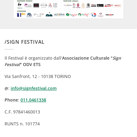
/SIGN FESTIVAL
Il Festival è organizzato dall'
Associazione Culturale "
Sign
Festival
" ODV ETS
Via Sanfront, 12 - 10138 TORINO
:
info@signfestival.com
@
Phone
:
011.0461338
C.F. 97841460013
RUNTS n. 101774