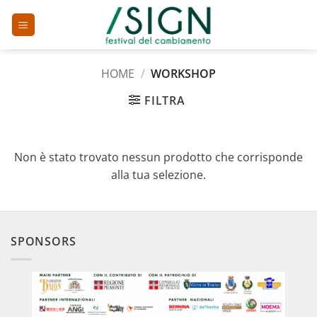
Salta
ai
contenuti
HOME
/
WORKSHOP
FILTRA
Non è stato trovato nessun prodotto che corrisponde
alla tua selezione.
SPONSORS